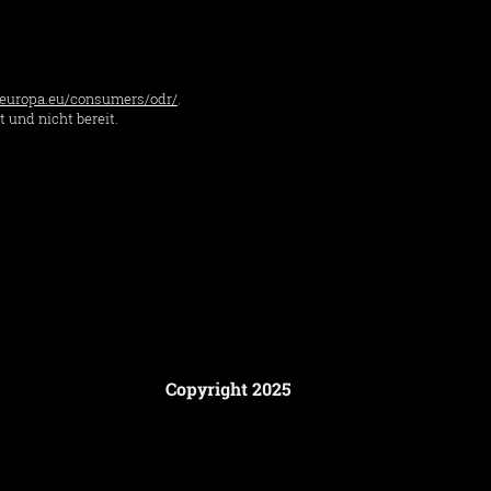
c.europa.eu/consumers/odr/
.
 und nicht bereit.
Copyright 2025