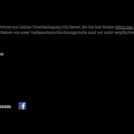
form zur Online-Streitbeilegung (OS) bereit, die Sie hier finden
https://e
ahren vor einer Verbraucherschlichtungsstelle sind wir nicht verpflichtet
en:
ssum