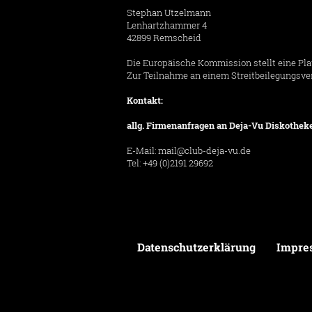
Stephan Utzelmann
Lenhartzhammer 4
42899 Remscheid
Die Europäische Kommission stellt eine Platt
Zur Teilnahme an einem Streitbeilegungsverf
Kontakt:
allg. Firmenanfragen an Deja-Vu Diskothek
E-Mail:
mail@club-deja-vu.de
Tel: +49 (0)2191 29692
Datenschutzerklärung
Impre