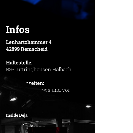
Infos
Lenhartzhammer 4
42899 Remscheid
Haltestelle:
RS-Lüttringhausen Halbach
Öffnungszeiten:
Freitags, Samstags und vor
Feiertagen
22:00 Uhr - mind. 03:00 Uhr
Inside Deja